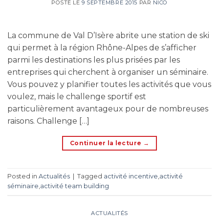
POSTÉ LE
9 SEPTEMBRE 2015
PAR
NICO
La commune de Val D’Isère abrite une station de ski
qui permet à la région Rhône-Alpes de s’afficher
parmi les destinations les plus prisées par les
entreprises qui cherchent à organiser un séminaire.
Vous pouvez y planifier toutes les activités que vous
voulez, mais le challenge sportif est
particulièrement avantageux pour de nombreuses
raisons. Challenge […]
Continuer la lecture
→
Posted in
Actualités
|
Tagged
activité incentive
,
activité
séminaire
,
activité team building
ACTUALITÉS