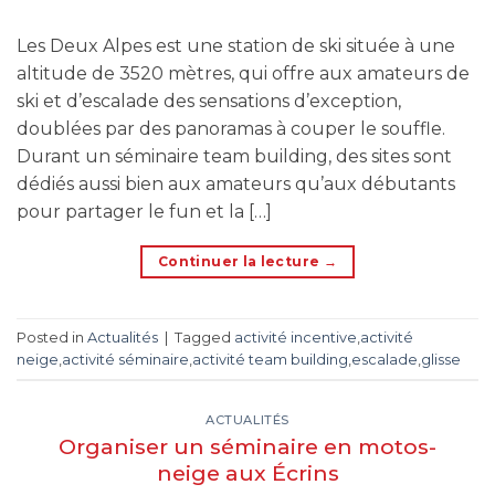
Les Deux Alpes est une station de ski située à une
altitude de 3520 mètres, qui offre aux amateurs de
ski et d’escalade des sensations d’exception,
doublées par des panoramas à couper le souffle.
Durant un séminaire team building, des sites sont
dédiés aussi bien aux amateurs qu’aux débutants
pour partager le fun et la […]
Continuer la lecture
→
Posted in
Actualités
|
Tagged
activité incentive
,
activité
neige
,
activité séminaire
,
activité team building
,
escalade
,
glisse
ACTUALITÉS
Organiser un séminaire en motos-
neige aux Écrins