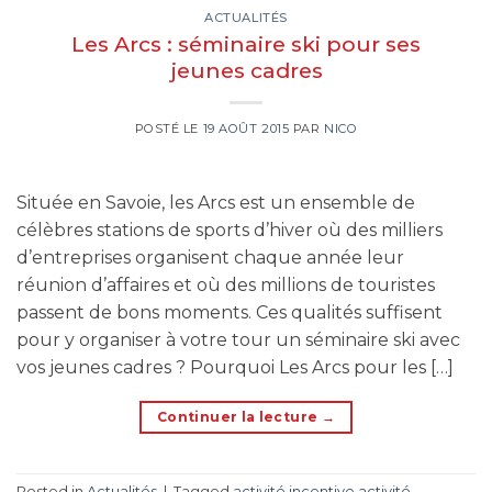
ACTUALITÉS
Les Arcs : séminaire ski pour ses
jeunes cadres
POSTÉ LE
19 AOÛT 2015
PAR
NICO
Située en Savoie, les Arcs est un ensemble de
célèbres stations de sports d’hiver où des milliers
d’entreprises organisent chaque année leur
réunion d’affaires et où des millions de touristes
passent de bons moments. Ces qualités suffisent
pour y organiser à votre tour un séminaire ski avec
vos jeunes cadres ? Pourquoi Les Arcs pour les […]
Continuer la lecture
→
Posted in
Actualités
|
Tagged
activité incentive
,
activité