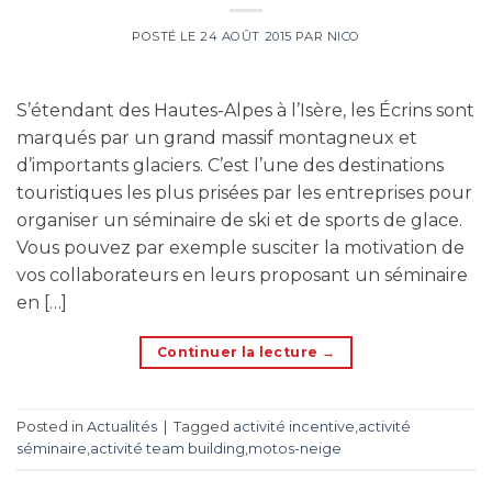
POSTÉ LE
24 AOÛT 2015
PAR
NICO
S’étendant des Hautes-Alpes à l’Isère, les Écrins sont
marqués par un grand massif montagneux et
d’importants glaciers. C’est l’une des destinations
touristiques les plus prisées par les entreprises pour
organiser un séminaire de ski et de sports de glace.
Vous pouvez par exemple susciter la motivation de
vos collaborateurs en leurs proposant un séminaire
en […]
Continuer la lecture
→
Posted in
Actualités
|
Tagged
activité incentive
,
activité
séminaire
,
activité team building
,
motos-neige