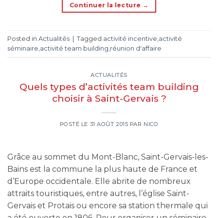
Continuer la lecture
→
Posted in
Actualités
|
Tagged
activité incentive
,
activité
séminaire
,
activité team building
,
réunion d'affaire
ACTUALITÉS
Quels types d’activités team building
choisir à Saint-Gervais ?
POSTÉ LE
31 AOÛT 2015
PAR
NICO
Grâce au sommet du Mont-Blanc, Saint-Gervais-les-
Bains est la commune la plus haute de France et
d’Europe occidentale. Elle abrite de nombreux
attraits touristiques, entre autres, l’église Saint-
Gervais et Protais ou encore sa station thermale qui
a été ouverte en 1806. Pour organiser un séminaire