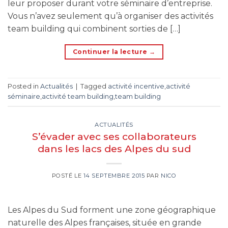
leur proposer durant votre séminaire d’entreprise.
Vous n’avez seulement qu’à organiser des activités
team building qui combinent sorties de […]
Continuer la lecture
→
Posted in
Actualités
|
Tagged
activité incentive
,
activité
séminaire
,
activité team building
,
team building
ACTUALITÉS
S’évader avec ses collaborateurs
dans les lacs des Alpes du sud
POSTÉ LE
14 SEPTEMBRE 2015
PAR
NICO
Les Alpes du Sud forment une zone géographique
naturelle des Alpes françaises, située en grande