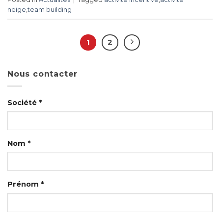
neige
,
team building
1
2
Nous contacter
Société *
Nom *
Prénom *