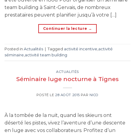
team building à Saint-Gervais, de nombreux
prestataires peuvent planifier jusqu’à votre […]
Continuer la lecture
→
Posted in
Actualités
|
Tagged
activité incentive
,
activité
séminaire
,
activité team building
ACTUALITÉS
Séminaire luge nocturne à Tignes
POSTÉ LE
28 AOÛT 2015
PAR
NICO
À la tombée de la nuit, quand les skieurs ont
déserté les pistes, vivez l’aventure d’une descente
en luge avec vos collaborateurs. Profitez d’un