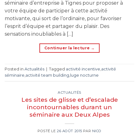
séminaire d’entreprise à Tignes pour proposer à
votre équipe de participer à cette activité
motivante, qui sort de l’ordinaire, pour favoriser
l’esprit d’équipe et partager du plaisir. Des
sensations inoubliables à […]
Continuer la lecture
→
Posted in
Actualités
|
Tagged
activité incentive
,
activité
séminaire
,
activité team building
,
luge nocturne
ACTUALITÉS
Les sites de glisse et d’escalade
incontournables durant un
séminaire aux Deux Alpes
POSTÉ LE
26 AOÛT 2015
PAR
NICO