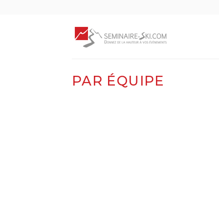
Skip
to
content
PAR ÉQUIPE