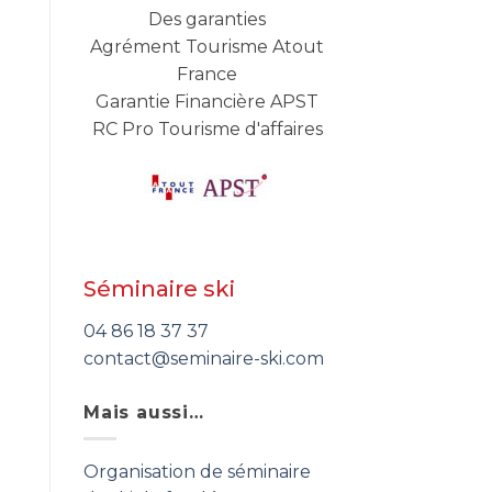
Des garanties
Agrément Tourisme Atout
France
Garantie Financière APST
RC Pro Tourisme d'affaires
Séminaire ski
04 86 18 37 37
contact@seminaire-ski.com
Mais aussi…
Organisation de séminaire