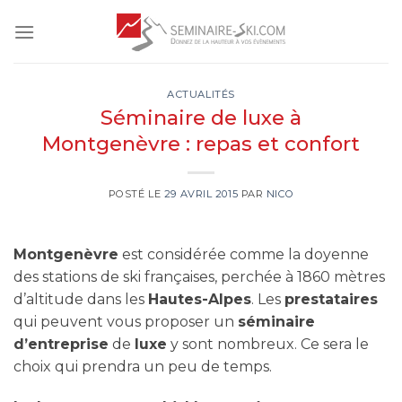
Skip
to
content
ACTUALITÉS
Séminaire de luxe à
Montgenèvre : repas et confort
POSTÉ LE
29 AVRIL 2015
PAR
NICO
Montgenèvre
est considérée comme la doyenne
des stations de ski françaises, perchée à 1860 mètres
d’altitude dans les
Hautes-Alpes
. Les
prestataires
qui peuvent vous proposer un
séminaire
d’entreprise
de
luxe
y sont nombreux. Ce sera le
choix qui prendra un peu de temps.