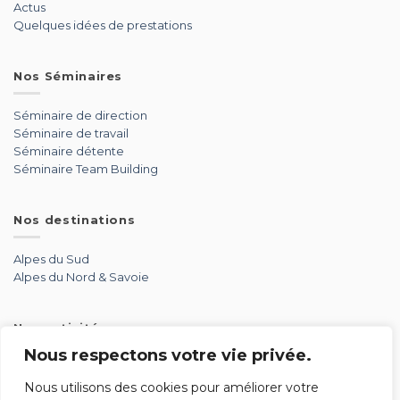
Actus
Quelques idées de prestations
Nos Séminaires
Séminaire de direction
Séminaire de travail
Séminaire détente
Séminaire Team Building
Nos destinations
Alpes du Sud
Alpes du Nord & Savoie
Nos activités
Nous respectons votre vie privée.
Aérien
Aventure
Nous utilisons des cookies pour améliorer votre