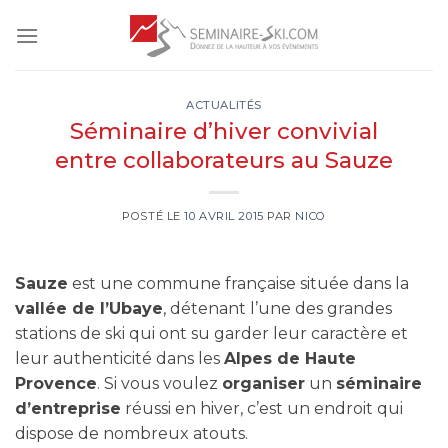
Skip
to
content
ACTUALITÉS
Séminaire d’hiver convivial
entre collaborateurs au Sauze
POSTÉ LE
10 AVRIL 2015
PAR
NICO
Sauze
est une commune française située dans la
vallée de l’Ubaye
, détenant l’une des grandes
stations de ski qui ont su garder leur caractère et
leur authenticité dans les
Alpes de Haute
Provence
. Si vous voulez
organiser
un
séminaire
d’entreprise
réussi en hiver, c’est un endroit qui
dispose de nombreux atouts.