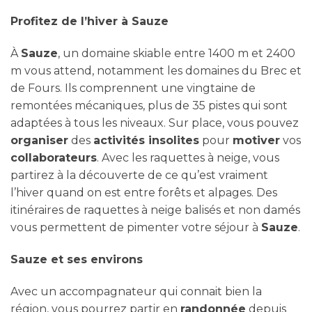
Profitez de l’hiver à Sauze
À
Sauze
, un domaine skiable entre 1400 m et 2400
m vous attend, notamment les domaines du Brec et
de Fours. Ils comprennent une vingtaine de
remontées mécaniques, plus de 35 pistes qui sont
adaptées à tous les niveaux. Sur place, vous pouvez
organiser
des
activités insolites
pour
motiver
vos
collaborateurs
. Avec les raquettes à neige, vous
partirez à la découverte de ce qu’est vraiment
l’hiver quand on est entre forêts et alpages. Des
itinéraires de raquettes à neige balisés et non damés
vous permettent de pimenter votre séjour à
Sauze
.
Sauze et ses environs
Avec un accompagnateur qui connait bien la
région, vous pourrez partir en
randonnée
depuis