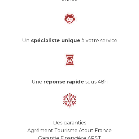
Un
spécialiste unique
à votre service
Une
réponse rapide
sous 48h
Des garanties
Agrément Tourisme Atout France
Garantie Financière APST