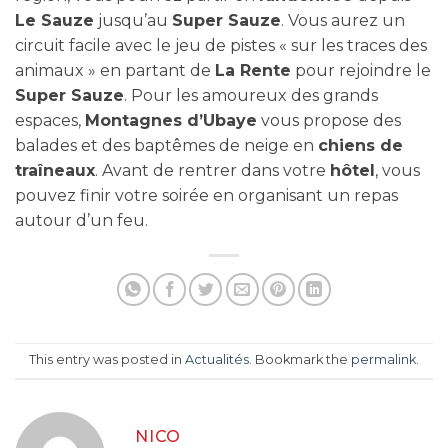
Le Sauze
jusqu’au
Super Sauze
. Vous aurez un
circuit facile avec le jeu de pistes « sur les traces des
animaux » en partant de
La Rente
pour rejoindre le
Super Sauze
. Pour les amoureux des grands
espaces,
Montagnes d’Ubaye
vous propose des
balades et des baptêmes de neige en
chiens de
traîneaux
. Avant de rentrer dans votre
hôtel
, vous
pouvez finir votre soirée en organisant un repas
autour d’un feu.
This entry was posted in
Actualités
. Bookmark the
permalink
.
NICO