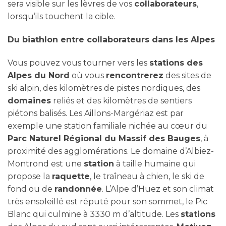
sera visible sur les lèvres de vos
collaborateurs
,
lorsqu’ils touchent la cible.
Du biathlon entre collaborateurs dans les Alpes
Vous pouvez vous tourner vers les
stations des
Alpes du Nord
où vous
rencontrerez
des sites de
ski alpin, des kilomètres de pistes nordiques, des
domaines
reliés et des kilomètres de sentiers
piétons balisés. Les Aillons-Margériaz est par
exemple une station familiale nichée au cœur du
Parc Naturel Régional du Massif des Bauges
, à
proximité des agglomérations. Le domaine d’Albiez-
Montrond est une
station
à taille humaine qui
propose la
raquette
, le traîneau à chien, le ski de
fond ou de
randonnée
. L’Alpe d’Huez et son climat
très ensoleillé est réputé pour son sommet, le Pic
Blanc qui culmine à 3330 m d’altitude. Les
stations