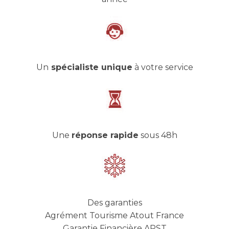
Un
spécialiste unique
à votre service
Une
réponse rapide
sous 48h
Des garanties
Agrément Tourisme Atout France
Garantie Financière APST