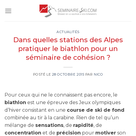
Skip
to
content
ACTUALITÉS
Dans quelles stations des Alpes
pratiquer le biathlon pour un
séminaire de cohésion ?
POSTÉ LE
28 OCTOBRE 2015
PAR
NICO
Pour ceux qui ne le connaissent pas encore, le
biathlon
est une épreuve des Jeux olympiques
d’hiver consistant en une
course de ski de fond
combinée au tir à la carabine. Rien de tel qu’un
mélange de
sensations
, de
rapidité
, de
concentration
et de
précision
pour
motiver
son