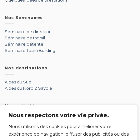
Quelques idées de prestations
Nos Séminaires
Séminaire de direction
Séminaire de travail
Séminaire détente
Séminaire Team Building
Nos destinations
Alpes du Sud
Alpes du Nord & Savoie
Nos activités
Nous respectons votre vie privée.
Aérien
Aventure
Nous utilisons des cookies pour améliorer votre
Détente
expérience de navigation, diffuser des publicités ou des
Glisse