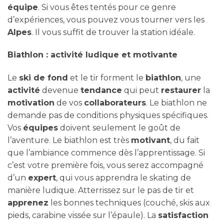
équipe
. Si vous êtes tentés pour ce genre
d’expériences, vous pouvez vous tourner vers les
Alpes
. Il vous suffit de trouver la station idéale.
Biathlon : activité ludique et motivante
Le
ski de fond
et le tir forment le
biathlon
, une
activité
devenue
tendance
qui peut
restaurer
la
motivation
de vos
collaborateurs
. Le biathlon ne
demande pas de conditions physiques spécifiques.
Vos
équipes
doivent seulement le goût de
l’aventure. Le biathlon est très
motivant
, du fait
que l’ambiance commence dès l’apprentissage. Si
c’est votre première fois, vous serez accompagné
d’un
expert
, qui vous apprendra le skating de
manière ludique. Atterrissez sur le pas de tir et
apprenez
les bonnes techniques (couché, skis aux
pieds, carabine vissée sur l’épaule). La
satisfaction