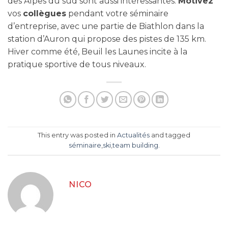
des Alpes du sud sont aussi intéressantes.
Motivez
vos
collègues
pendant votre séminaire
d’entreprise, avec une partie de Biathlon dans la
station d’Auron qui propose des pistes de 135 km.
Hiver comme été, Beuil les Launes incite à la
pratique sportive de tous niveaux.
This entry was posted in
Actualités
and tagged
séminaire
,
ski
,
team building
.
NICO