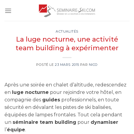
Skip
to
content
ACTUALITÉS
La luge nocturne, une activité
team building à expérimenter
POSTÉ LE
23 MARS 2015
PAR
NICO
Après une soirée en chalet d’altitude, redescendez
en
luge nocturne
pour rejoindre votre hôtel, en
compagnie des
guides
professionnels, en toute
sécurité en dévalant les pistes de ski balisées,
équipées de lampes frontales. Tout cela pendant
un
séminaire team building
pour
dynamiser
l’
équipe
.