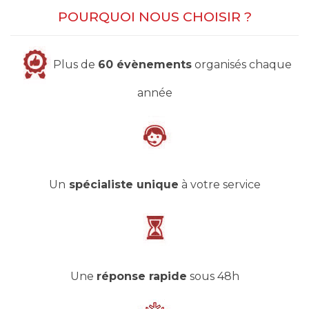
POURQUOI NOUS CHOISIR ?
Plus de
60 évènements
organisés chaque
année
Un
spécialiste unique
à votre service
Une
réponse rapide
sous 48h