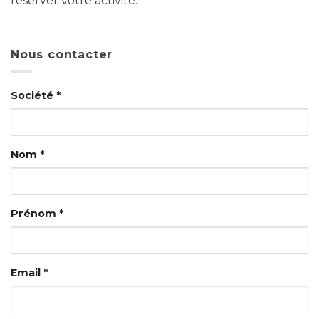
réserver votre activité.
Nous contacter
Société *
Nom *
Prénom *
Email *