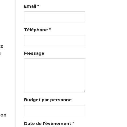
Email *
Téléphone *
ez
.
Message
Budget par personne
ion
Date de l'évènement
*