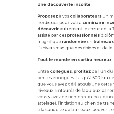
Une découverte insolite
Proposez
à vos
collaborateurs
un m
nordiques pour votre
séminaire
inc
découvrir
autrement le cœur de la 
assisté par des
professionnels
diplôm
magnifique
randonnée
en
traineaux
l’univers magique des chiens et de l
Tout le monde en sortira heureux
Entre
collègues
,
profitez
de l’un du
pentes enneigées. Jusqu’à 600 km de
que vous avez déjà acquis une certain
niveaux. Entourés de fabuleux panor
vous y avez de nombreux choix d’incen
attelage), l’initiation au chien de trai
à la conduite de traineaux, peuvent 