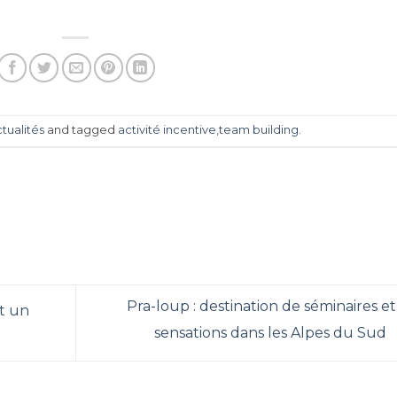
tualités
and tagged
activité incentive
,
team building
.
Pra-loup : destination de séminaires et
nt un
sensations dans les Alpes du Sud