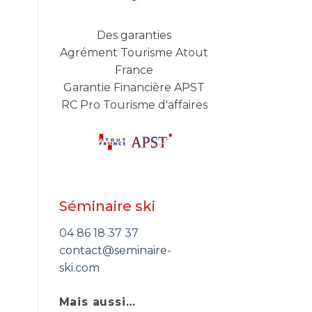
Des garanties
Agrément Tourisme Atout
France
Garantie Financière APST
RC Pro Tourisme d'affaires
Séminaire ski
04 86 18 37 37
contact@seminaire-
ski.com
Mais aussi…