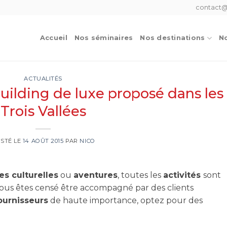
contact@
Accueil
Nos séminaires
Nos destinations
No
ACTUALITÉS
building de luxe proposé dans les
Trois Vallées
STÉ LE
14 AOÛT 2015
PAR
NICO
tes culturelles
ou
aventures
, toutes les
activités
sont
 vous êtes censé être accompagné par des clients
ournisseurs
de haute importance, optez pour des