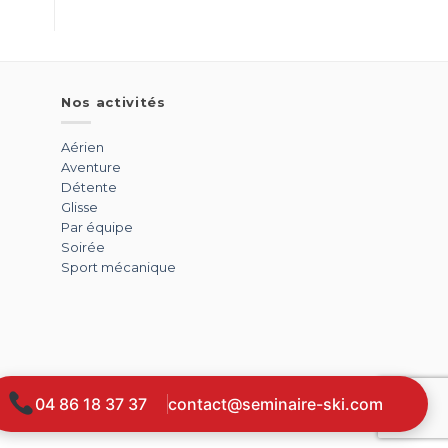
Nos activités
Aérien
Aventure
Détente
Glisse
Par équipe
Soirée
Sport mécanique
04 86 18 37 37
contact@seminaire-ski.com