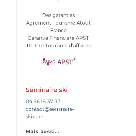
Des garanties
Agrément Tourisme Atout
France
Garantie Financière APST
RC Pro Tourisme d'affaires
Séminaire ski
04 86 18 37 37
contact@seminaire-
ski.com
Mais aussi…