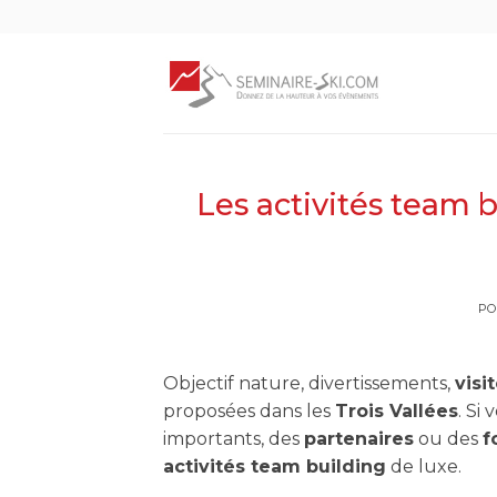
Skip
to
content
Les activités team 
PO
Objectif nature, divertissements,
visi
proposées dans les
Trois Vallées
. Si
importants, des
partenaires
ou des
f
activités team building
de luxe.