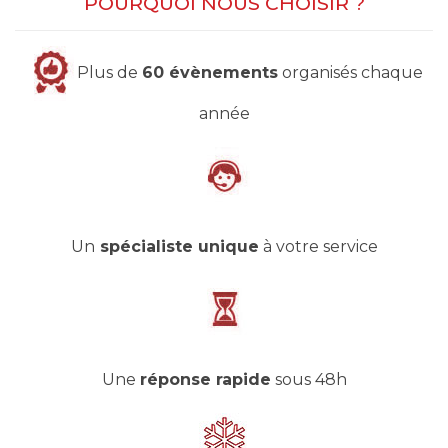
POURQUOI NOUS CHOISIR ?
Plus de
60 évènements
organisés chaque
année
Un
spécialiste unique
à votre service
Une
réponse rapide
sous 48h