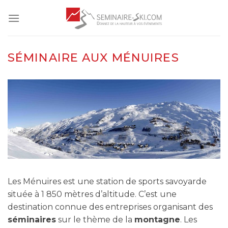
Skip
to
content
SÉMINAIRE AUX MÉNUIRES
Les Ménuires est une station de sports savoyarde
située à 1 850 mètres d’altitude. C’est une
destination connue des entreprises organisant des
séminaires
sur le thème de la
montagne
. Les