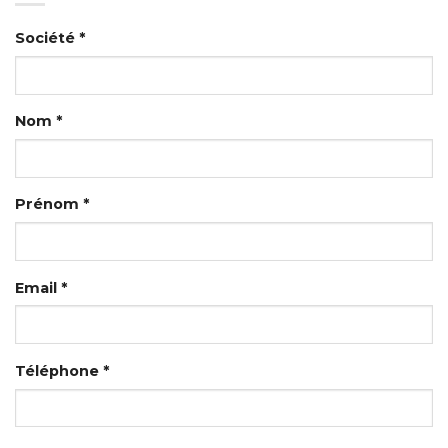
Société *
Nom *
Prénom *
Email *
Téléphone *