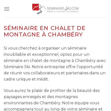
Skip
to
content
SÉMINAIRE EN CHALET DE
MONTAGNE À CHAMBÉRY
Si vous cherchez à organiser un séminaire
inoubliable et exceptionnel, optez pour un
séminaire en chalet de montagne à Chambéry avec
Séminaire Ski. Notre entreprise offre l’opportunité
de réunir vos collaborateurs et partenaires dans un
cadre unique et inédit.
Vous aurez le plaisir de profiter de la beauté des
paysages enneigés et des montagnes
environnantes de Chambéry. Notre équipe vous
accompagnera tout au long de votre séminaire et