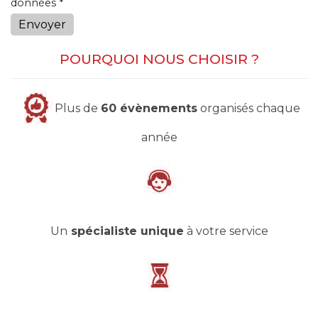
données *
Envoyer
POURQUOI NOUS CHOISIR ?
Plus de
60 évènements
organisés chaque
année
Un
spécialiste unique
à votre service