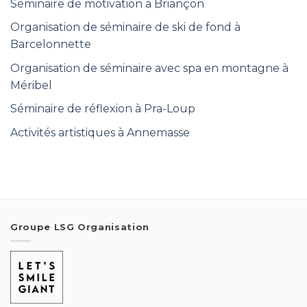
Séminaire de motivation à Briançon
Organisation de séminaire de ski de fond à
Barcelonnette
Organisation de séminaire avec spa en montagne à
Méribel
Séminaire de réflexion à Pra-Loup
Activités artistiques à Annemasse
Groupe LSG Organisation