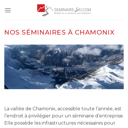
Skip
to
content
NOS SÉMINAIRES À CHAMONIX
La vallée de Chamonix, accessible toute l’année, est
l’endroit à privilégier pour un séminaire d’entreprise.
Elle possède les infrastructures nécessaires pour