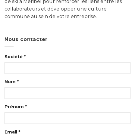
de ski à Méribel pour renforcer les liens entre les
collaborateurs et développer une culture
commune au sein de votre entreprise.
Nous contacter
Société *
Nom *
Prénom *
Email *