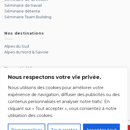
Séminaire de travail
Séminaire détente
Séminaire Team Building
Nos destinations
Alpes du Sud
Alpes du Nord & Savoie
Nos activités
Nous respectons votre vie privée.
Aérien
Aventure
Nous utilisons des cookies pour améliorer votre
Détente
expérience de navigation, diffuser des publicités ou des
Glisse
contenus personnalisés et analyser notre trafic. En
Par équipe
cliquant sur « Tout accepter », vous consentez à notre
Soirée
utilisation des cookies.
Sport mécanique