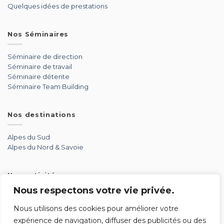
Quelques idées de prestations
Nos Séminaires
Séminaire de direction
Séminaire de travail
Séminaire détente
Séminaire Team Building
Nos destinations
Alpes du Sud
Alpes du Nord & Savoie
Nos activités
Nous respectons votre vie privée.
Aérien
Aventure
Nous utilisons des cookies pour améliorer votre
Détente
expérience de navigation, diffuser des publicités ou des