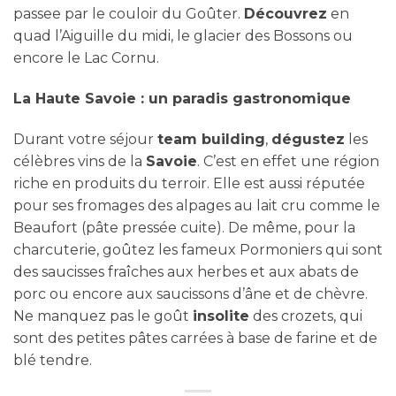
passee par le couloir du Goûter.
Découvrez
en
quad l’Aiguille du midi, le glacier des Bossons ou
encore le Lac Cornu.
La Haute Savoie : un paradis gastronomique
Durant votre séjour
team building
,
dégustez
les
célèbres vins de la
Savoie
. C’est en effet une région
riche en produits du terroir. Elle est aussi réputée
pour ses fromages des alpages au lait cru comme le
Beaufort (pâte pressée cuite). De même, pour la
charcuterie, goûtez les fameux Pormoniers qui sont
des saucisses fraîches aux herbes et aux abats de
porc ou encore aux saucissons d’âne et de chèvre.
Ne manquez pas le goût
insolite
des crozets, qui
sont des petites pâtes carrées à base de farine et de
blé tendre.