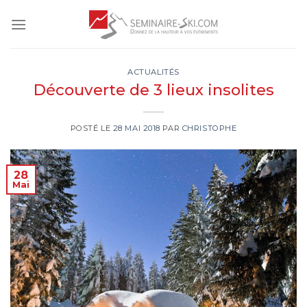
Skip
to
content
ACTUALITÉS
Découverte de 3 lieux insolites
POSTÉ LE
28 MAI 2018
PAR
CHRISTOPHE
28
Mai