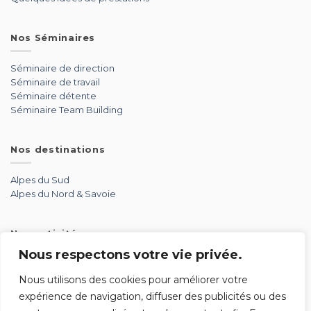
Nos Séminaires
Séminaire de direction
Séminaire de travail
Séminaire détente
Séminaire Team Building
Nos destinations
Alpes du Sud
Alpes du Nord & Savoie
Nos activités
Nous respectons votre vie privée.
Aérien
Aventure
Nous utilisons des cookies pour améliorer votre
Détente
expérience de navigation, diffuser des publicités ou des
Glisse