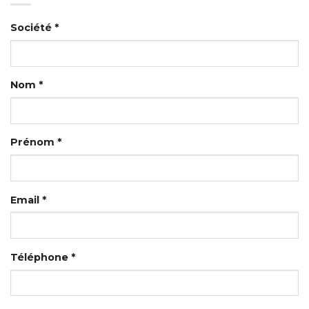
Société *
Nom *
Prénom *
Email *
Téléphone *