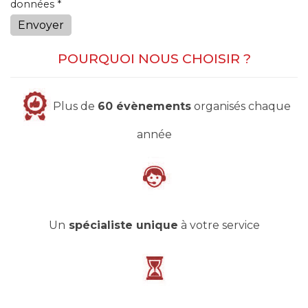
données *
Envoyer
POURQUOI NOUS CHOISIR ?
Plus de
60 évènements
organisés chaque
année
Un
spécialiste unique
à votre service