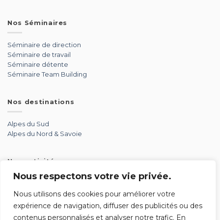
Nos Séminaires
Séminaire de direction
Séminaire de travail
Séminaire détente
Séminaire Team Building
Nos destinations
Alpes du Sud
Alpes du Nord & Savoie
Nos activités
Nous respectons votre vie privée.
Aérien
Aventure
Nous utilisons des cookies pour améliorer votre
Détente
expérience de navigation, diffuser des publicités ou des
Glisse
contenus personnalisés et analyser notre trafic. En