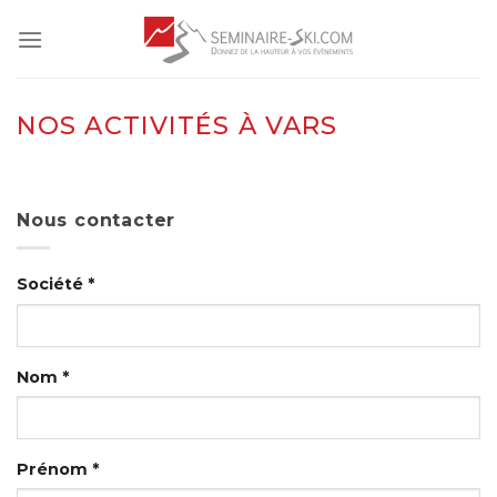
Skip
to
content
NOS ACTIVITÉS À VARS
Nous contacter
Société *
Nom *
Prénom *