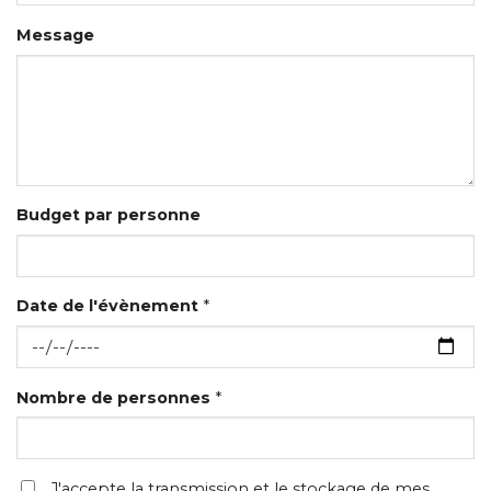
Message
Budget par personne
Date de l'évènement
*
Nombre de personnes
*
J'accepte la transmission et le stockage de mes