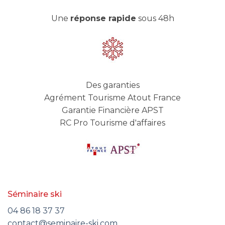
Une
réponse rapide
sous 48h
Des garanties
Agrément Tourisme Atout France
Garantie Financière APST
RC Pro Tourisme d'affaires
Séminaire ski
04 86 18 37 37
contact@seminaire-ski.com