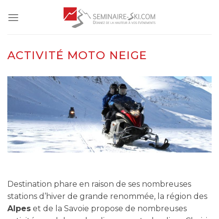
Skip
to
content
ACTIVITÉ MOTO NEIGE
Destination phare en raison de ses nombreuses
stations d’hiver de grande renommée, la région des
Alpes
et de la Savoie propose de nombreuses