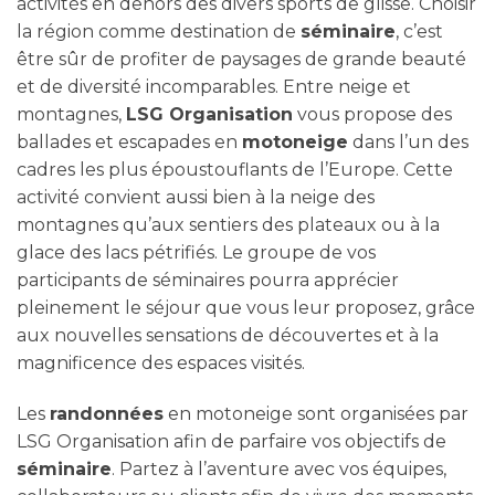
activités en dehors des divers sports de glisse. Choisir
la région comme destination de
séminaire
, c’est
être sûr de profiter de paysages de grande beauté
et de diversité incomparables. Entre neige et
montagnes,
LSG Organisation
vous propose des
ballades et escapades en
motoneige
dans l’un des
cadres les plus époustouflants de l’Europe. Cette
activité convient aussi bien à la neige des
montagnes qu’aux sentiers des plateaux ou à la
glace des lacs pétrifiés. Le groupe de vos
participants de séminaires pourra apprécier
pleinement le séjour que vous leur proposez, grâce
aux nouvelles sensations de découvertes et à la
magnificence des espaces visités.
Les
randonnées
en motoneige sont organisées par
LSG Organisation afin de parfaire vos objectifs de
séminaire
. Partez à l’aventure avec vos équipes,