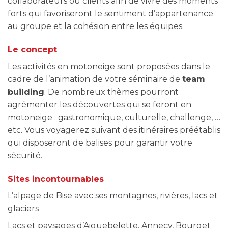
collaborateurs ou clients afin de vivre des moments
forts qui favoriseront le sentiment d’appartenance
au groupe et la cohésion entre les équipes.
Le concept
Les activités en motoneige sont proposées dans le
cadre de l’animation de votre séminaire de
team
building
. De nombreux thèmes pourront
agrémenter les découvertes qui se feront en
motoneige : gastronomique, culturelle, challenge, …
etc. Vous voyagerez suivant des itinéraires préétablis
qui disposeront de balises pour garantir votre
sécurité.
Sites incontournables
L’alpage de Bise avec ses montagnes, rivières, lacs et
glaciers
Lacs et paysages d’Aiguebelette, Annecy, Bourget